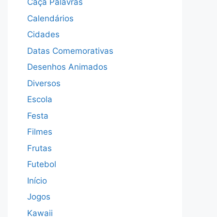
Caça Palavras
Calendários
Cidades
Datas Comemorativas
Desenhos Animados
Diversos
Escola
Festa
Filmes
Frutas
Futebol
Início
Jogos
Kawaii