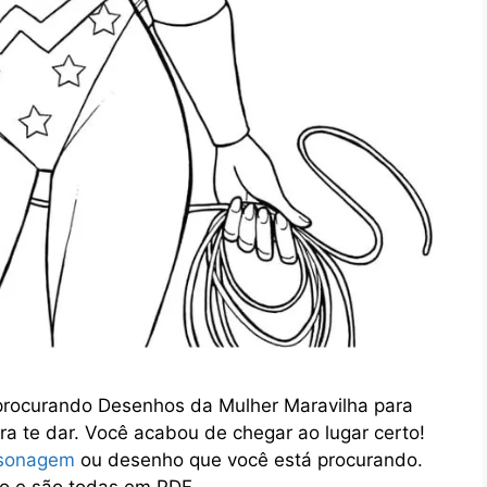
 procurando Desenhos da Mulher Maravilha para
ara te dar. Você acabou de chegar ao lugar certo!
sonagem
ou desenho que você está procurando.
o e são todas em PDF.