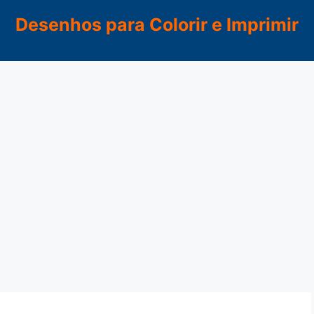
Desenhos para Colorir e Imprimir