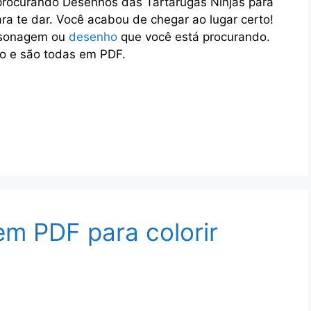
procurando Desenhos das Tartarugas Ninjas para
para te dar. Você acabou de chegar ao lugar certo!
ersonagem ou
desenho
que você está procurando.
o e são todas em PDF.
m PDF para colorir