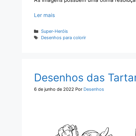
Ler mais
Categorias
Super-Heróis
Tags
Desenhos para colorir
Desenhos das Tartar
6 de junho de 2022
Por
Desenhos