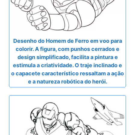
Desenho do Homem de Ferro em voo para
colorir. A figura, com punhos cerrados e
design simplificado, facilita a pintura e
estimula a criatividade. O traje inclinado e
o capacete característico ressaltam a ação
e a natureza robótica do herói.