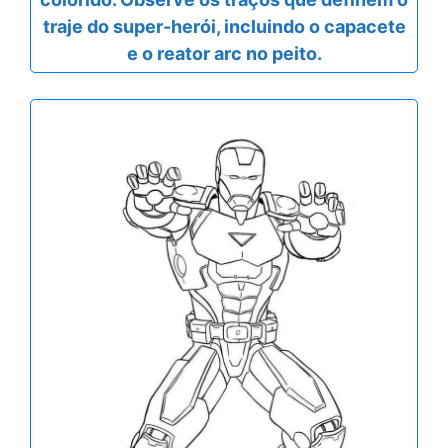
traje do super-herói, incluindo o capacete
e o reator arc no peito.