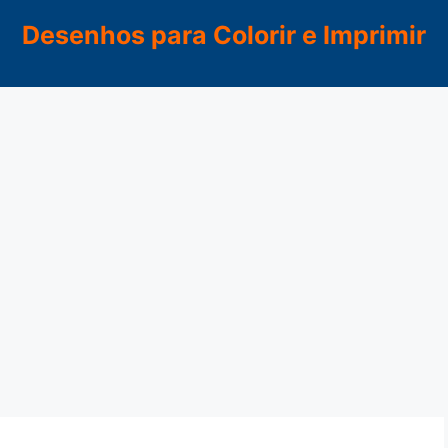
Desenhos para Colorir e Imprimir