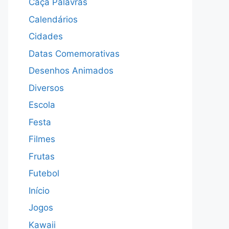
Caça Palavras
Calendários
Cidades
Datas Comemorativas
Desenhos Animados
Diversos
Escola
Festa
Filmes
Frutas
Futebol
Início
Jogos
Kawaii