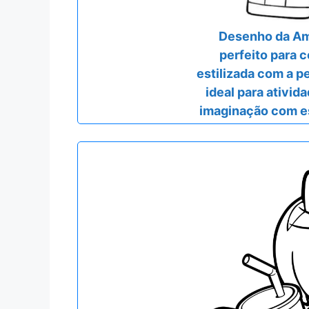
Desenho da Amy
perfeito para co
estilizada com a 
ideal para ativid
imaginação com e