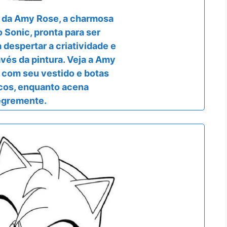
o da Amy Rose, a charmosa
Sonic, pronta para ser
a despertar a criatividade e
vés da pintura. Veja a Amy
a com seu vestido e botas
icos, enquanto acena
egremente.