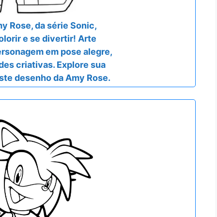
 Rose, da série Sonic,
lorir e se divertir! Arte
personagem em pose alegre,
ades criativas. Explore sua
ste desenho da Amy Rose.