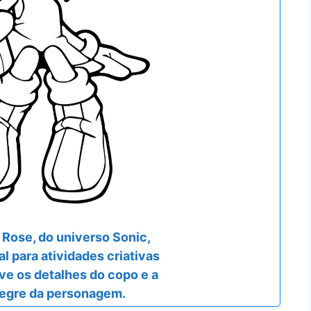
Rose, do universo Sonic,
l para atividades criativas
rve os detalhes do copo e a
legre da personagem.