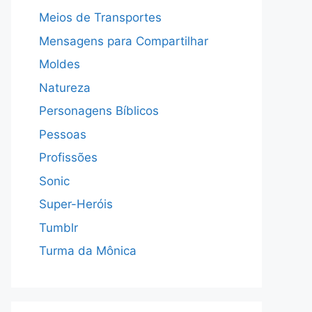
Meios de Transportes
Mensagens para Compartilhar
Moldes
Natureza
Personagens Bíblicos
Pessoas
Profissões
Sonic
Super-Heróis
Tumblr
Turma da Mônica