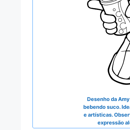
Desenho da Amy 
bebendo suco. Idea
e artísticas. Obse
expressão a