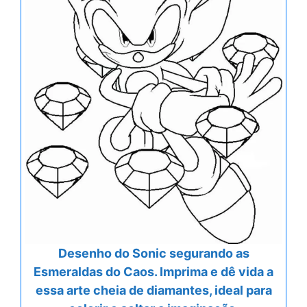
Desenho do Sonic segurando as
Esmeraldas do Caos. Imprima e dê vida a
essa arte cheia de diamantes, ideal para