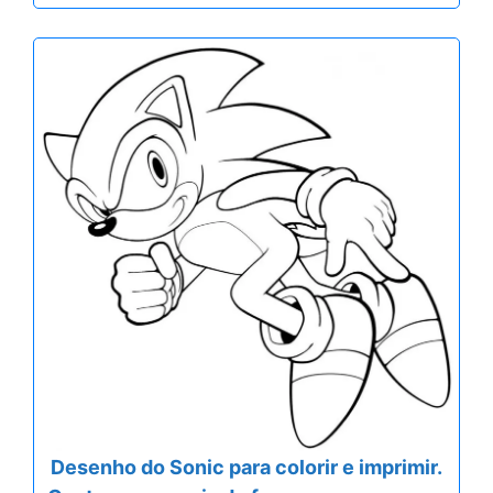
Desenho do Sonic para colorir e imprimir.