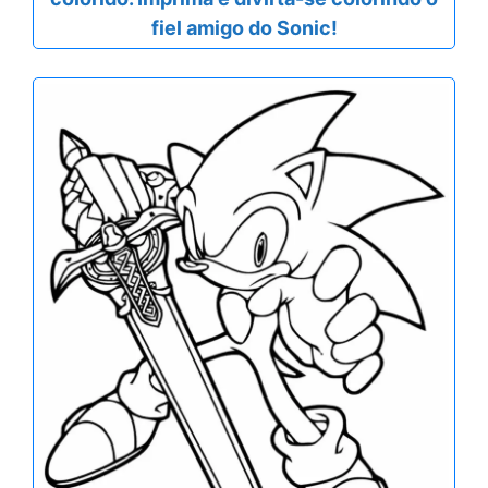
fiel amigo do Sonic!