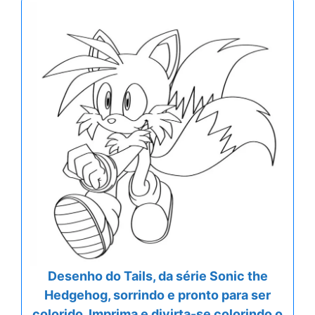
Desenho do Tails, da série Sonic the
Hedgehog, sorrindo e pronto para ser
colorido. Imprima e divirta-se colorindo o