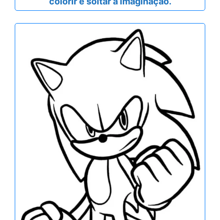
colorir e soltar a imaginação.