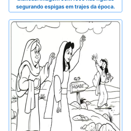
segurando espigas em trajes da época.