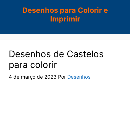
Pular
Desenhos para Colorir e
para
Imprimir
o
conteúdo
Desenhos de Castelos
para colorir
4 de março de 2023
Por
Desenhos