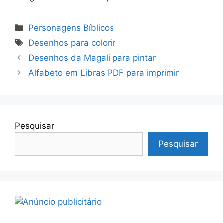
Categorias
Personagens Bíblicos
Tags
Desenhos para colorir
Desenhos da Magali para pintar
Alfabeto em Libras PDF para imprimir
Pesquisar
Pesquisar